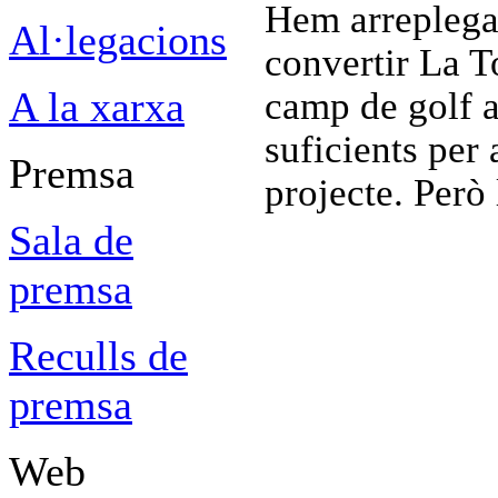
Hem arreplega
Al·legacions
convertir La 
A la xarxa
camp de golf a
suficients per
Premsa
projecte. Però
Sala de
premsa
Reculls de
premsa
Web