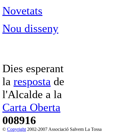
Novetats
Nou disseny
Dies esperant
la
resposta
de
l'Alcalde a la
Carta Oberta
008916
©
Copyright
2002-2007 Associació Salvem La Tossa