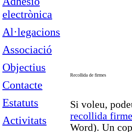
Adhesió
electrònica
Al·legacions
Associació
Objectius
Recollida de firmes
Contacte
Estatuts
Si voleu, podeu
recollida firm
Activitats
Word). Un cop 