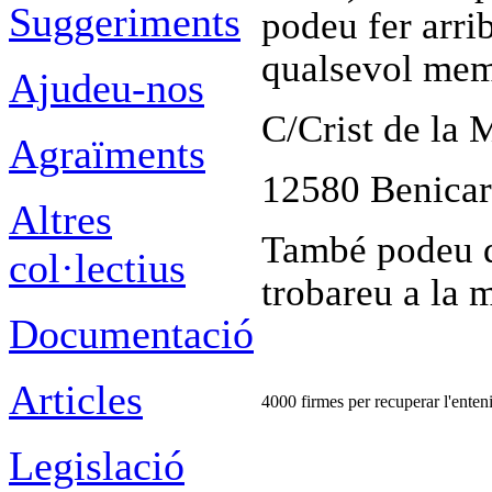
Suggeriments
podeu fer arrib
qualsevol memb
Ajudeu-nos
C/Crist de la 
Agraïments
12580 Benicarl
Altres
També podeu di
col·lectius
trobareu a la 
Documentació
Articles
4000 firmes per recuperar l'ente
Legislació