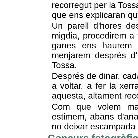
recorregut per la Tos
que ens explicaran qu
Un parell d'hores de
migdia, procedirem a 
ganes ens haurem 
menjarem després d'
Tossa.
Després de dinar, cada
a voltar, a fer la xe
aquesta, altament re
Com que volem man
estimem, abans d'ana
no deixar escampada c